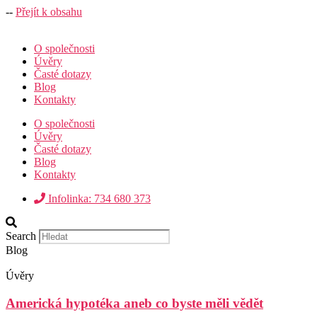
--
Přejít k obsahu
O společnosti
Úvěry
Časté dotazy
Blog
Kontakty
O společnosti
Úvěry
Časté dotazy
Blog
Kontakty
Infolinka: 734 680 373
Search
Blog
Úvěry
Americká hypotéka aneb co byste měli vědět