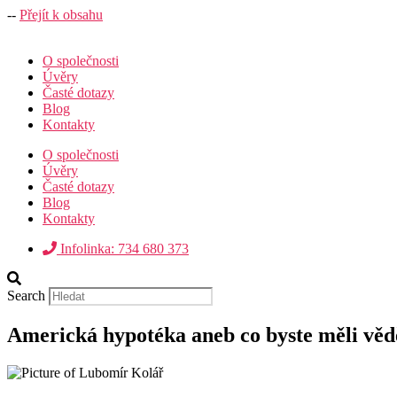
--
Přejít k obsahu
O společnosti
Úvěry
Časté dotazy
Blog
Kontakty
O společnosti
Úvěry
Časté dotazy
Blog
Kontakty
Infolinka: 734 680 373
Search
Americká hypotéka aneb co byste měli věd