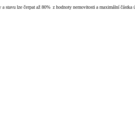
y a stavu lze čerpat až 80% z hodnoty nemovitosti a maximální částka